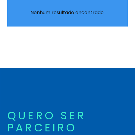
Nenhum resultado encontrado.
QUERO SER
PARCEIRO