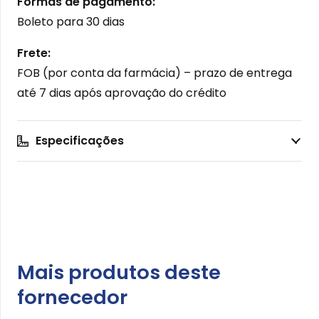
Formas de pagamento:
MIXTY
Boleto para 30 dias
quantidade
Frete:
FOB (por conta da farmácia) – prazo de entrega
até 7 dias após aprovação do crédito
Especificações
Mais produtos deste
fornecedor