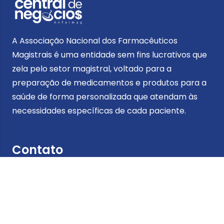
A Associação Nacional dos Farmacêuticos
Magistrais é uma entidade sem fins lucrativos que
zela pelo setor magistral, voltado para a
preparação de medicamentos e produtos para a
saúde de forma personalizada que atendam às
necessidades específicas de cada paciente.
Contato
Telefone:
4003-9019
Localização
R. Vergueiro, 1855 – 12º andar V. Mariana – 04101-