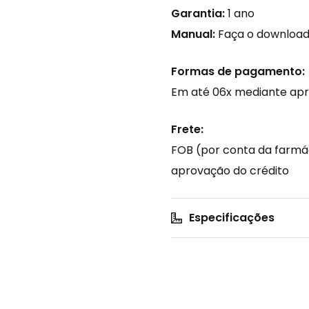
Garantia:
1 ano
Manual:
Faça o downloa
Formas de pagamento:
Em até 06x mediante apr
Frete:
FOB (por conta da farmác
aprovação do crédito
Especificações