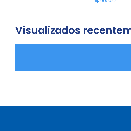
R$
900,00
R$
400,00
Visualizados recente