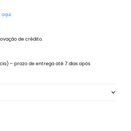
d
aqui.
ovação de crédito.
ia) – prazo de entrega até 7 dias após