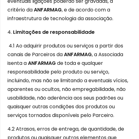
eventuais ligações poderão ser gravadas, a
critério da
ANFARMAG
, e de acordo com a
infraestrutura de tecnologia da associação.
4.
Limitações de responsabilidade
4.1 Ao adquirir produtos ou serviços a partir dos
canais de Parceiros da
ANFARMAG
, a Associada
isenta a
ANFARMAG
de toda e qualquer
responsabilidade pelo produto ou serviço,
incluindo, mas não se limitando a eventuais vícios,
aparentes ou ocultos, não empregabilidade, não
usabilidade, não aderência aos seus padrões ou
quaisquer outras condições dos produtos ou
serviços tornados disponíveis pelo Parceiro.
4.2 Atrasos, erros de entrega, de quantidade, de
produtos ou quaisquer outros elementos que