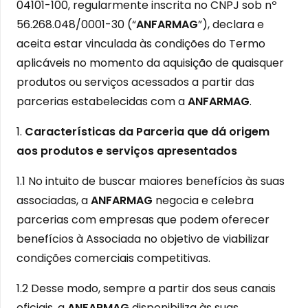
04101-100, regularmente inscrita no CNPJ sob nº
56.268.048/0001-30 (“
ANFARMAG
”), declara e
aceita estar vinculada às condições do Termo
aplicáveis no momento da aquisição de quaisquer
produtos ou serviços acessados a partir das
parcerias estabelecidas com a
ANFARMAG
.
1.
Características da Parceria que dá origem
aos produtos e serviços apresentados
1.1 No intuito de buscar maiores benefícios às suas
associadas, a
ANFARMAG
negocia e celebra
parcerias com empresas que podem oferecer
benefícios à Associada no objetivo de viabilizar
condições comerciais competitivas.
1.2 Desse modo, sempre a partir dos seus canais
oficiais, a
ANFARMAG
disponibiliza às suas