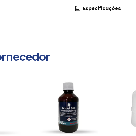
Especificações
ornecedor