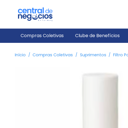
Compras Coletivas
Clube de Benefícios
Início
/
Compras Coletivas
/
Suprimentos
/
Filtro P