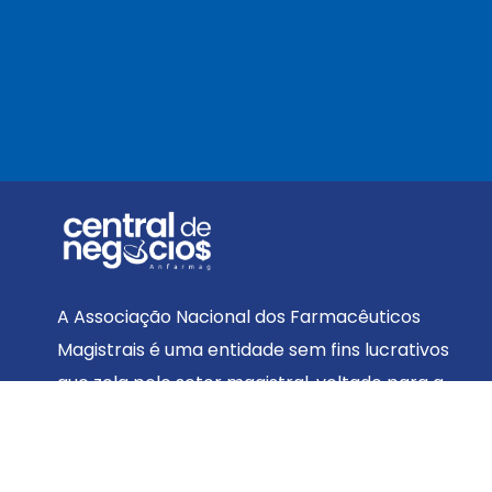
A Associação Nacional dos Farmacêuticos
Magistrais é uma entidade sem fins lucrativos
que zela pelo setor magistral, voltado para a
preparação de medicamentos e produtos para
a saúde de forma personalizada que atendam
às necessidades específicas de cada paciente.