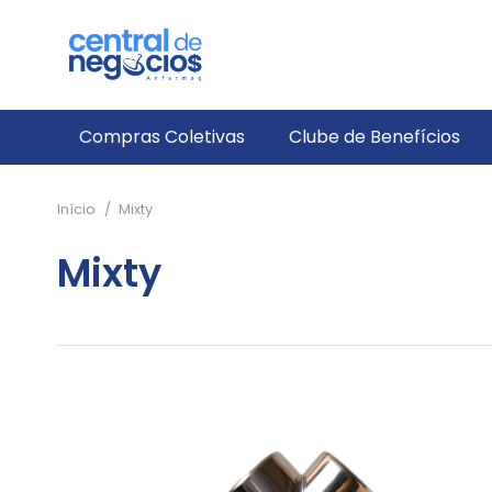
Compras Coletivas
Clube de Benefícios
Início
/
Mixty
Mixty