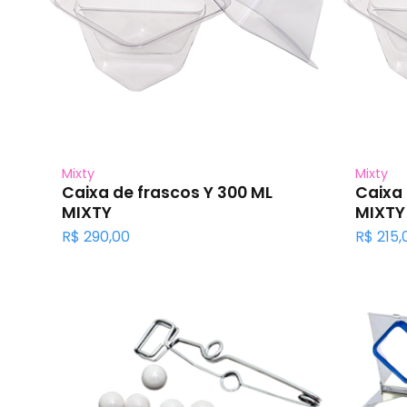
Mixty
Mixty
Caixa de frascos Y 300 ML
Caixa 
MIXTY
MIXTY
R$
290,00
R$
215,