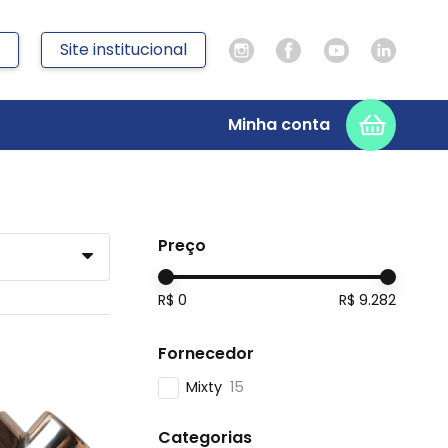
Site institucional
Minha conta
Preço
R$
0
R$
9.282
Fornecedor
Mixty
15
Categorias