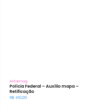
Anfarmag
Polícia Federal – Auxílio mapa –
Retificação
R$
410,00