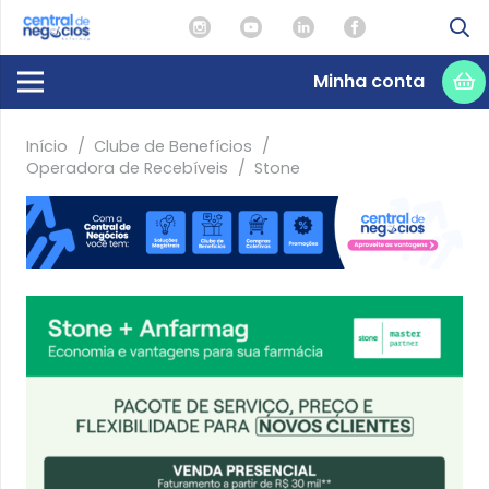
Minha conta
Início
/
Clube de Benefícios
/
Operadora de Recebíveis
/
Stone