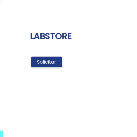
LABSTORE
Solicitar
LABSTORE
quantidade