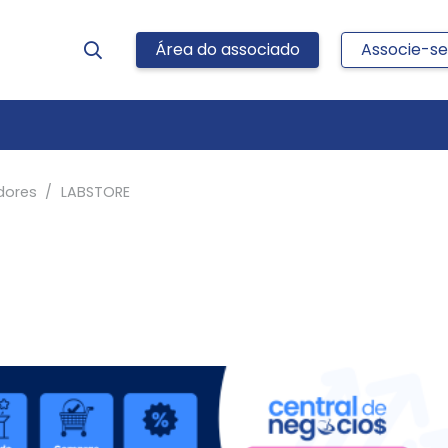
Área do associado
Associe-se
dores
/
LABSTORE