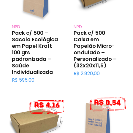
NPD
NPD
Pack c/ 500 –
Pack c/ 500
Sacola Ecológica
Caixa em
em Papel Kraft
Papelão Micro-
100 grs
ondulado –
padronizada –
Personalizado –
Saúde
(32x20x11,5)
Individualizada
R$
2.820,00
R$
595,00