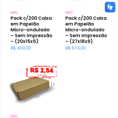
NPD
NPD
Pack c/200 Caixa
Pack c/200 Caixa
em Papelão
em Papelão
Micro-ondulado
Micro-ondulado
– Sem Impressão
– Sem Impressão
– (20x15x5)
– (27x18x9)
R$
400,00
R$
674,00
NPD