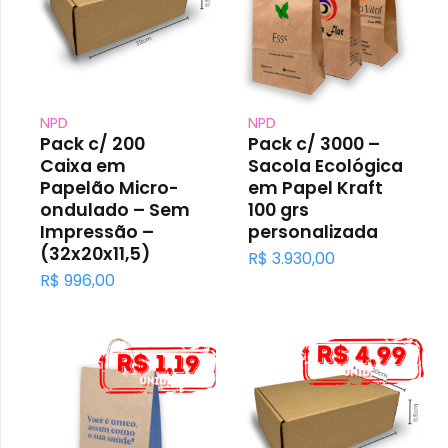
NPD
NPD
Pack c/ 200
Pack c/ 3000 –
Caixa em
Sacola Ecológica
Papelão Micro-
em Papel Kraft
ondulado – Sem
100 grs
Impressão –
personalizada
(32x20x11,5)
R$
3.930,00
R$
996,00