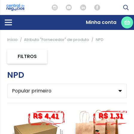
Minha conta
Início
/
Atributo "Fornecedor" de produto
/
NPD
FILTROS
NPD