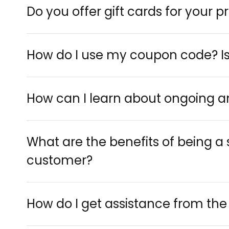
Do you offer gift cards for your 
How do I use my coupon code? Is 
How can I learn about ongoing an
What are the benefits of being a 
customer?
How do I get assistance from th