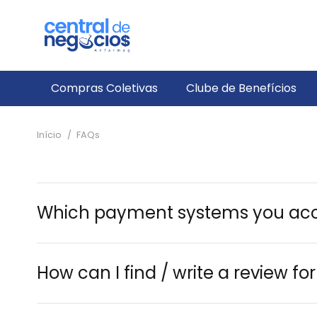
Compras Coletivas
Clube de Benefícios
Início
/
FAQs
Which payment systems you ac
How can I find / write a review fo