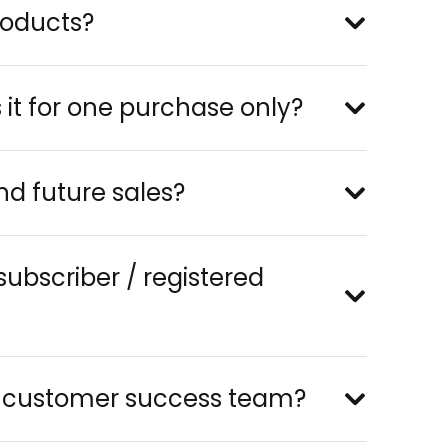
products?
it for one purchase only?
d future sales?
subscriber / registered
e customer success team?