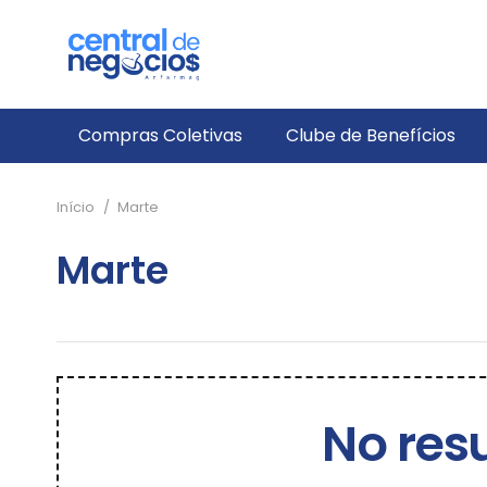
Compras Coletivas
Clube de Benefícios
Início
/
Marte
Marte
No res