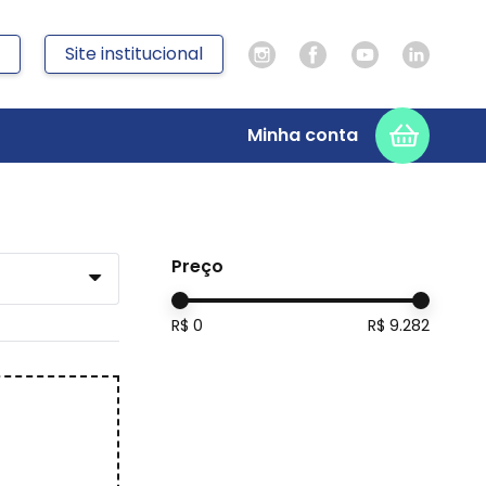
Site institucional
Minha conta
Preço
R$
0
R$
9.282