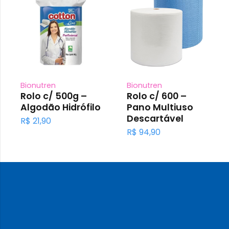
Bionutren
Bionutren
Rolo c/ 500g –
Rolo c/ 600 –
Algodão Hidrófilo
Pano Multiuso
Descartável
R$
21,90
R$
94,90