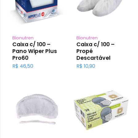
Bionutren
Bionutren
Caixa c/ 100 –
Caixa c/ 100 –
Pano Wiper Plus
Propé
Pro60
Descartável
R$
46,50
R$
10,90