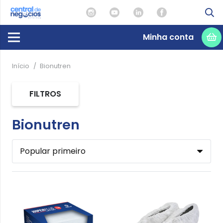
Minha conta
Início
/
Bionutren
FILTROS
Bionutren